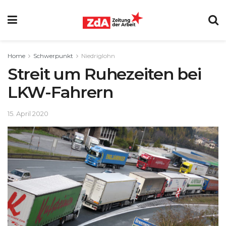
Home
Schwerpunkt
Niedriglohn
Streit um Ruhezeiten bei
LKW-Fahrern
15. April 2020