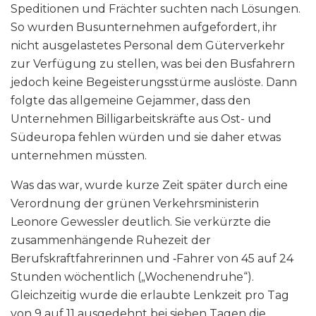
Speditionen und Frächter suchten nach Lösungen.
So wurden Busunternehmen aufgefordert, ihr
nicht ausgelastetes Personal dem Güterverkehr
zur Verfügung zu stellen, was bei den Busfahrern
jedoch keine Begeisterungsstürme auslöste. Dann
folgte das allgemeine Gejammer, dass den
Unternehmen Billigarbeitskräfte aus Ost- und
Südeuropa fehlen würden und sie daher etwas
unternehmen müssten.
Was das war, wurde kurze Zeit später durch eine
Verordnung der grünen Verkehrsministerin
Leonore Gewessler deutlich. Sie verkürzte die
zusammenhängende Ruhezeit der
Berufskraftfahrerinnen und ‑Fahrer von 45 auf 24
Stunden wöchentlich („Wochenendruhe“).
Gleichzeitig wurde die erlaubte Lenkzeit pro Tag
von 9 auf 11 ausgedehnt bei sieben Tagen die