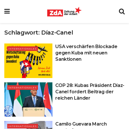
Schlagwort:
Díaz-Canel
USA verschärfen Blockade
INTERNATIONALES
gegen Kuba mit neuen
Sanktionen
COP 28: Kubas Präsident Díaz-
INTERNATIONALES
Canel fordert Beitrag der
reichen Länder
Camilo Guevara March
INTERNATIONALES