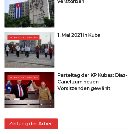
verstorben
1. Mai 2021 in Kuba
INTERNATIONALES
Parteitag der KP Kubas: Díaz-
INTERNATIONALES
Canel zum neuen
Vorsitzenden gewählt
Zeitung der Arbeit