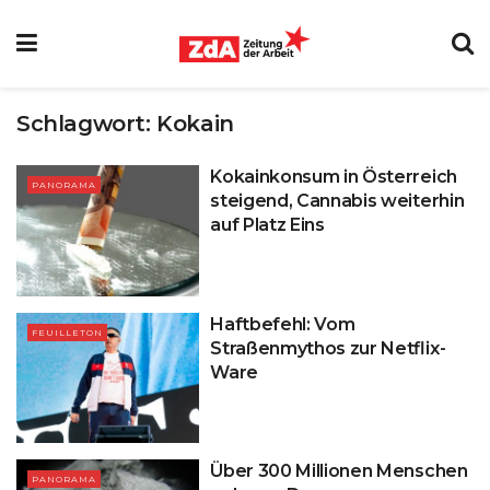
Schlagwort:
Kokain
Kokainkonsum in Österreich
PANORAMA
steigend, Cannabis weiterhin
auf Platz Eins
Haftbefehl: Vom
FEUILLETON
Straßenmythos zur Netflix-
Ware
Über 300 Millionen Menschen
PANORAMA