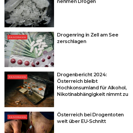
nehmen Drogen
Drogenring in Zell am See
PANORAMA
zerschlagen
Drogenbericht 2024:
PANORAMA
Österreich bleibt
Hochkonsumland für Alkohol,
Nikotinabhängigkeit nimmt zu
Österreich bei Drogentoten
PANORAMA
weit über EU-Schnitt