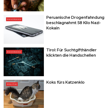
Peruanische Drogenfahndung
PANORAMA
beschlagnahmt 58 Kilo Nazi-
Kokain
Tirol: Für Suchtgifthändler
PANORAMA
klickten die Handschellen
Koks fürs Katzenklo
POLITIK