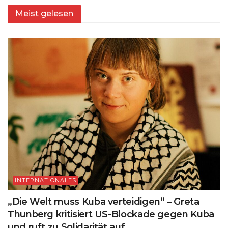
Meist gelesen
INTERNATIONALES
„Die Welt muss Kuba verteidigen“ – Greta
Thunberg kritisiert US-Blockade gegen Kuba
und ruft zu Solidarität auf