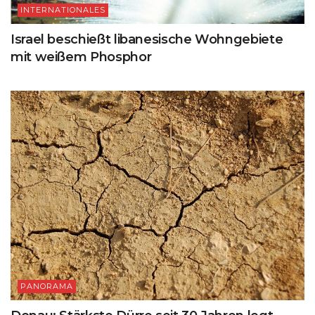
INTERNATIONALES
Israel beschießt libanesische Wohngebiete
mit weißem Phosphor
PANORAMA