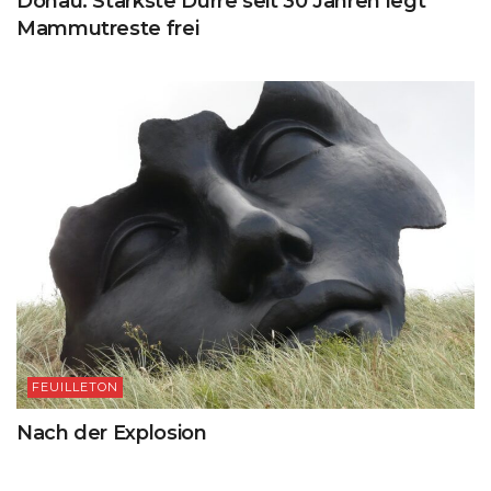
Donau: Stärkste Dürre seit 30 Jahren legt
Mammutreste frei
FEUILLETON
Nach der Explosion