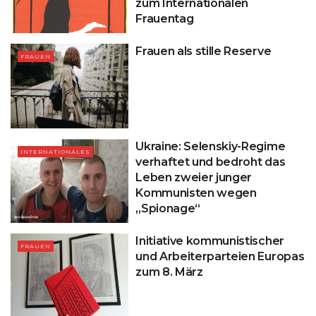
zum Internationalen
Frauentag
Frauen als stille Reserve
FRAUEN
Ukraine: Selenskiy-Regime
INTERNATIONALES
verhaftet und bedroht das
Leben zweier junger
Kommunisten wegen
„Spionage“
Initiative kommunistischer
FRAUEN
und Arbeiterparteien Europas
zum 8. März