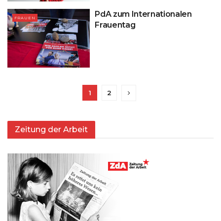
PdA zum Internationalen
FRAUEN
Frauentag
1
2
Zeitung der Arbeit