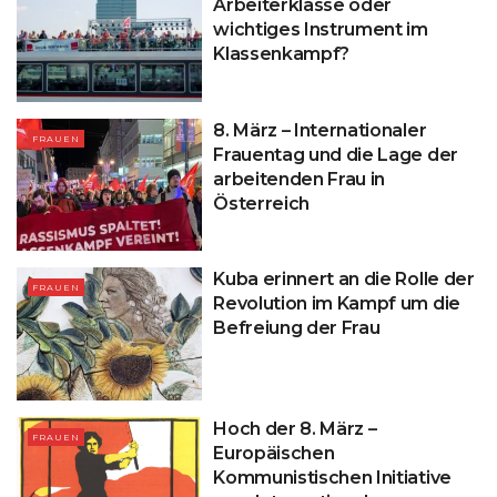
Arbeiterklasse oder
wichtiges Instrument im
Klassenkampf?
8. März – Internationaler
FRAUEN
Frauentag und die Lage der
arbeitenden Frau in
Österreich
Kuba erinnert an die Rolle der
FRAUEN
Revolution im Kampf um die
Befreiung der Frau
Hoch der 8. März –
FRAUEN
Europäischen
Kommunistischen Initiative