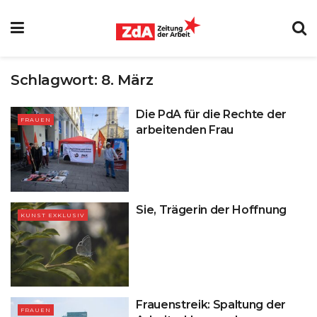
Schlagwort:
8. März
Die PdA für die Rechte der
FRAUEN
arbeitenden Frau
Sie, Trägerin der Hoffnung
KUNST EXKLUSIV
Frauenstreik: Spaltung der
FRAUEN