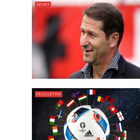
SPORT
FEUILLETON