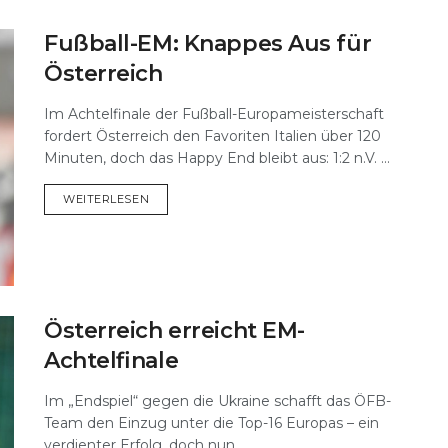
Fußball-EM: Knappes Aus für
Österreich
Im Achtelfinale der Fußball-Europameisterschaft
fordert Österreich den Favoriten Italien über 120
Minuten, doch das Happy End bleibt aus: 1:2 n.V. ...
DETAILS
WEITERLESEN
Österreich erreicht EM-
Achtelfinale
Im „Endspiel“ gegen die Ukraine schafft das ÖFB-
Team den Einzug unter die Top-16 Europas – ein
verdienter Erfolg, doch nun ...