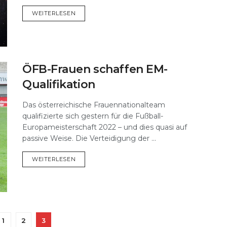
DETAILS
WEITERLESEN
ÖFB-Frauen schaffen EM-
Qualifikation
Das österreichische Frauennationalteam
qualifizierte sich gestern für die Fußball-
Europameisterschaft 2022 – und dies quasi auf
passive Weise. Die Verteidigung der ...
DETAILS
WEITERLESEN
1
2
3