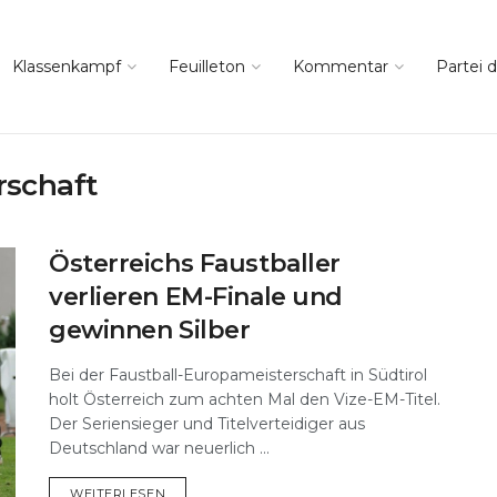
Klassenkampf
Feuilleton
Kommentar
Partei d
rschaft
Österreichs Faustballer
verlieren EM-Finale und
gewinnen Silber
Bei der Faustball-Europameisterschaft in Südtirol
holt Österreich zum achten Mal den Vize-EM-Titel.
Der Seriensieger und Titelverteidiger aus
Deutschland war neuerlich ...
DETAILS
WEITERLESEN