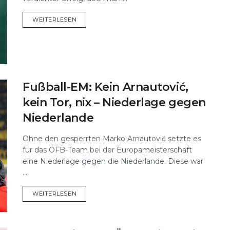
DETAILS
WEITERLESEN
Fußball-EM: Kein Arnautović,
kein Tor, nix – Niederlage gegen
Niederlande
Ohne den gesperrten Marko Arnautović setzte es
für das ÖFB-Team bei der Europameisterschaft
eine Niederlage gegen die Niederlande. Diese war
...
DETAILS
WEITERLESEN