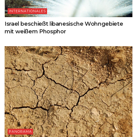
INTERNATIONALES
Israel beschießt libanesische Wohngebiete
mit weißem Phosphor
PANORAMA