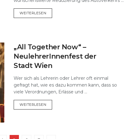
wünschenswerte Reduzierung des Autoverkehrs ...
DETAILS
WEITERLESEN
„All Together Now“ –
NeulehrerInnenfest der
Stadt Wien
Wer sich als Lehrerin oder Lehrer oft einmal
gefragt hat, wie es dazu kommen kann, dass so
viele Verordnungen, Erlässe und ...
DETAILS
WEITERLESEN