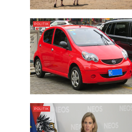
POLITIK
POLITIK