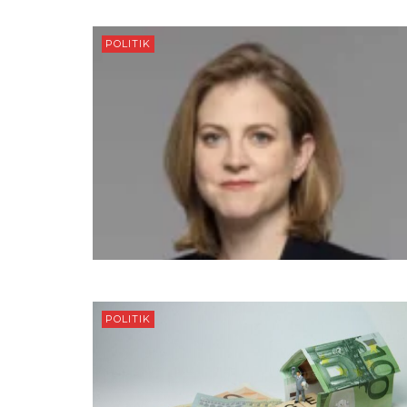
POLITIK
POLITIK