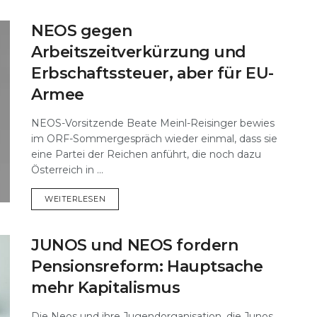
NEOS gegen
Arbeitszeitverkürzung und
Erbschaftssteuer, aber für EU-
Armee
NEOS-Vorsitzende Beate Meinl-Reisinger bewies
im ORF-Sommergespräch wieder einmal, dass sie
eine Partei der Reichen anführt, die noch dazu
Österreich in ...
DETAILS
WEITERLESEN
JUNOS und NEOS fordern
Pensionsreform: Hauptsache
mehr Kapitalismus
Die Neos und ihre Jugendorganisation, die Junos,