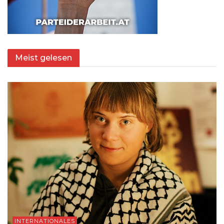
Meist gelesen
INTERNATIONALES