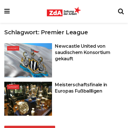
Schlagwort:
Premier League
Newcastle United von
SPORT
saudischem Konsortium
gekauft
Meisterschaftsfinale in
SPORT
Europas Fußballligen