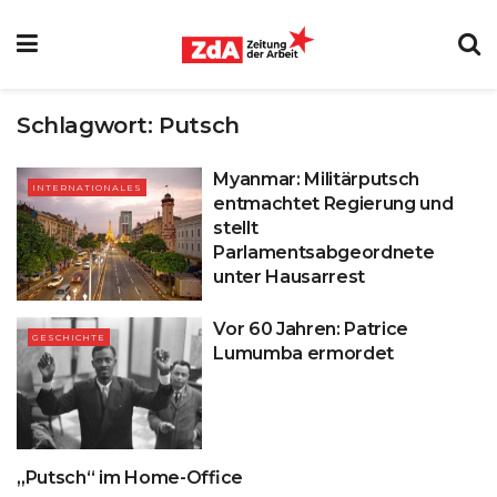
Schlagwort:
Putsch
Myanmar: Militärputsch
INTERNATIONALES
entmachtet Regierung und
stellt
Parlamentsabgeordnete
unter Hausarrest
Vor 60 Jahren: Patrice
GESCHICHTE
Lumumba ermordet
„Putsch“ im Home-Office
INTERNATIONALES