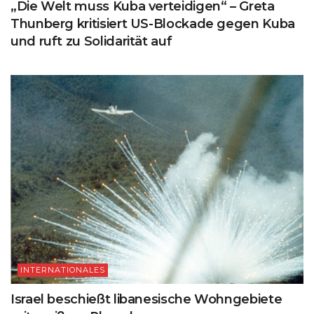
„Die Welt muss Kuba verteidigen“ – Greta
Thunberg kritisiert US-Blockade gegen Kuba
und ruft zu Solidarität auf
INTERNATIONALES
Israel beschießt libanesische Wohngebiete