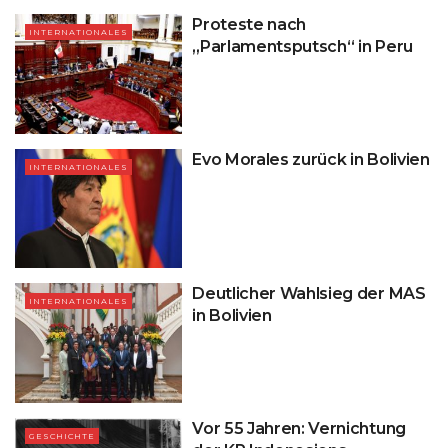
Proteste nach
INTERNATIONALES
„Parlamentsputsch“ in Peru
Evo Morales zurück in Bolivien
INTERNATIONALES
Deutlicher Wahlsieg der MAS
INTERNATIONALES
in Bolivien
Vor 55 Jahren: Vernichtung
GESCHICHTE