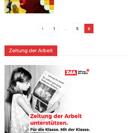
1
…
5
6
Zeitung der Arbeit