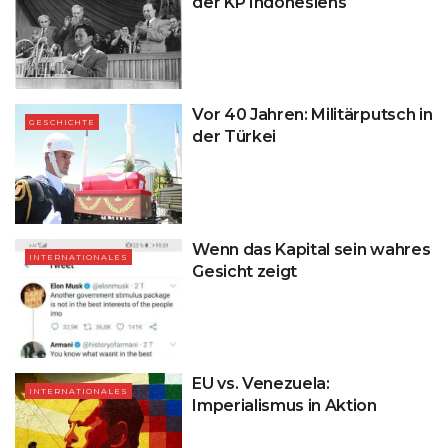
der KP Indonesiens
Vor 40 Jahren: Militärputsch in
GESCHICHTE
der Türkei
Wenn das Kapital sein wahres
INTERNATIONALES
Gesicht zeigt
EU vs. Venezuela:
INTERNATIONALES
Imperialismus in Aktion