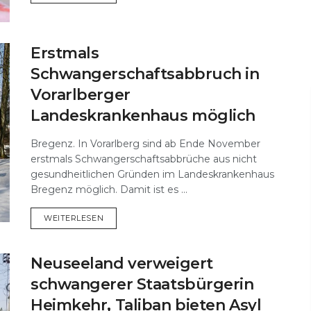
Erstmals
Schwangerschaftsabbruch in
Vorarlberger
Landeskrankenhaus möglich
Bregenz. In Vorarlberg sind ab Ende November
erstmals Schwangerschaftsabbrüche aus nicht
gesundheitlichen Gründen im Landeskrankenhaus
Bregenz möglich. Damit ist es ...
DETAILS
WEITERLESEN
Neuseeland verweigert
schwangerer Staatsbürgerin
Heimkehr, Taliban bieten Asyl