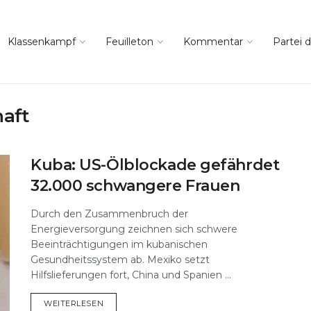
Klassenkampf
Feuilleton
Kommentar
Partei d
aft
Kuba: US-Ölblockade gefährdet
32.000 schwangere Frauen
Durch den Zusammenbruch der
Energieversorgung zeichnen sich schwere
Beeinträchtigungen im kubanischen
Gesundheitssystem ab. Mexiko setzt
Hilfslieferungen fort, China und Spanien ...
DETAILS
WEITERLESEN