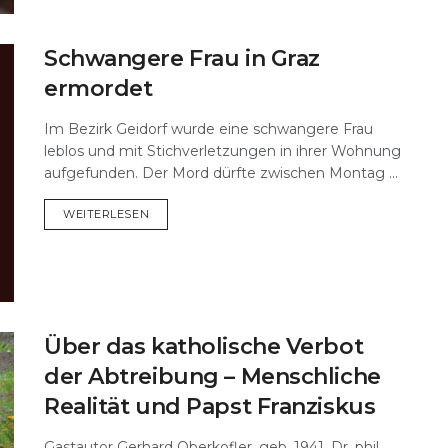
Schwangere Frau in Graz
ermordet
Im Bezirk Geidorf wurde eine schwangere Frau
leblos und mit Stichverletzungen in ihrer Wohnung
aufgefunden. Der Mord dürfte zwischen Montag ...
DETAILS
WEITERLESEN
Über das katholische Verbot
der Abtreibung – Menschliche
Realität und Papst Franziskus
Gastautor Gerhard Oberkofler, geb. 1941, Dr. phil.,