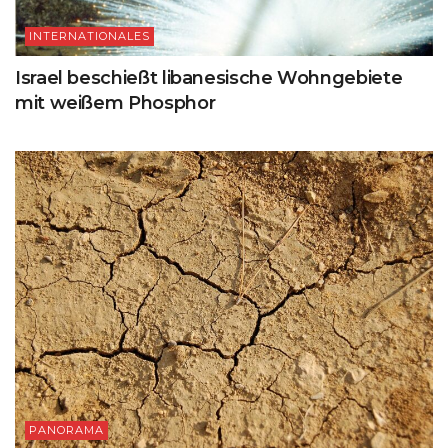
INTERNATIONALES
Israel beschießt libanesische Wohngebiete
mit weißem Phosphor
PANORAMA