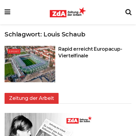
Schlagwort:
Louis Schaub
Rapid erreicht Europacup-
SPORT
Viertelfinale
Zeitung der Arbeit