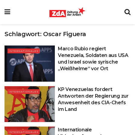
Schlagwort:
Oscar Figuera
Marco Rubio regiert
INTERNATIONALES
Venezuela, Soldaten aus USA
und Israel sowie syrische
„Weißhelme“ vor Ort
KP Venezuelas fordert
INTERNATIONALES
Antworten der Regierung zur
Anwesenheit des CIA-Chefs
im Land
Internationale
INTERNATIONALES