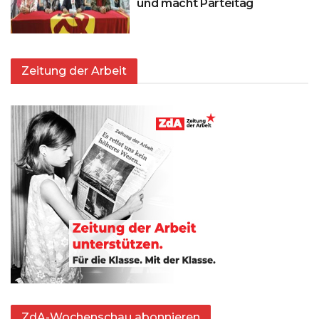
und macht Parteitag
Zeitung der Arbeit
ZdA-Wochenschau abonnieren