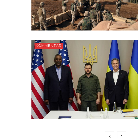
KOMMENTAR
1
…