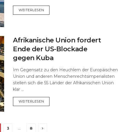
DETAILS
WEITERLESEN
Afrikanische Union fordert
Ende der US-Blockade
gegen Kuba
Im Gegensatz zu den Heuchlern der Europäischen
Union und anderen Menschenrechtsimperialisten
stellen sich die 55 Länder der Afrikanischen Union
klar ...
DETAILS
WEITERLESEN
3
…
8