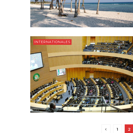
INTERNATIONALES
1
2