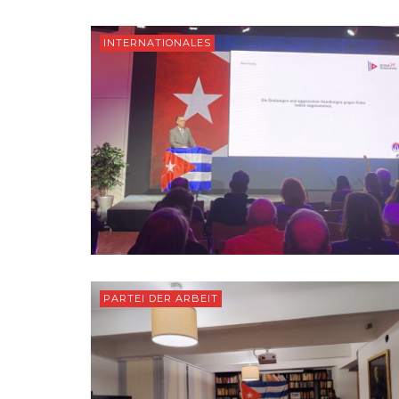
INTERNATIONALES
PARTEI DER ARBEIT