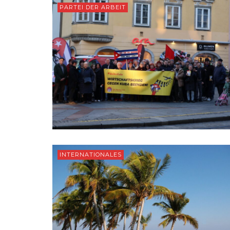
PARTEI DER ARBEIT
INTERNATIONALES