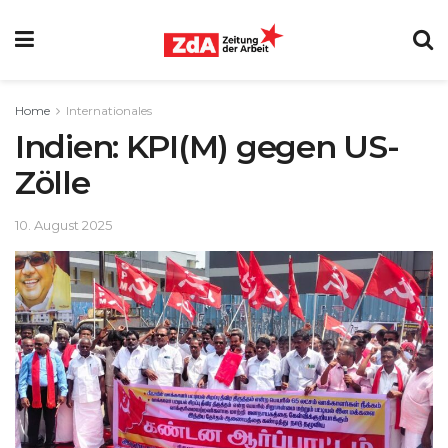
Home
Internationales
Indien: KPI(M) gegen US-
Zölle
10. August 2025