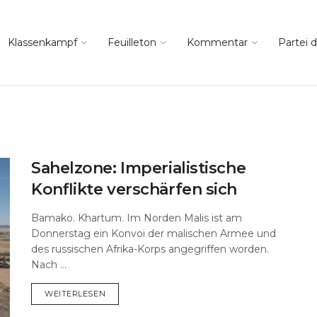
Klassenkampf
Feuilleton
Kommentar
Partei d
Sahelzone: Imperialistische
Konflikte verschärfen sich
Bamako. Khartum. Im Norden Malis ist am
Donnerstag ein Konvoi der malischen Armee und
des russischen Afrika-Korps angegriffen worden.
Nach ...
DETAILS
WEITERLESEN