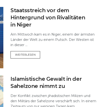
Staatsstreich vor dem
Hintergrund von Rivalitäten
in Niger
Am Mittwoch kam es in Niger, einem der ärmsten
Länder der Welt zu einem Putsch. Der Westen ist
in dieser ...
DETAILS
WEITERLESEN
Islamistische Gewalt in der
Sahelzone nimmt zu
Der Konflikt zwischen jihadistischen Milizen und
den Militärs der Sahelzone verschärft sich. In einem
Zeitraum von nur wenigen Tagen kam ...