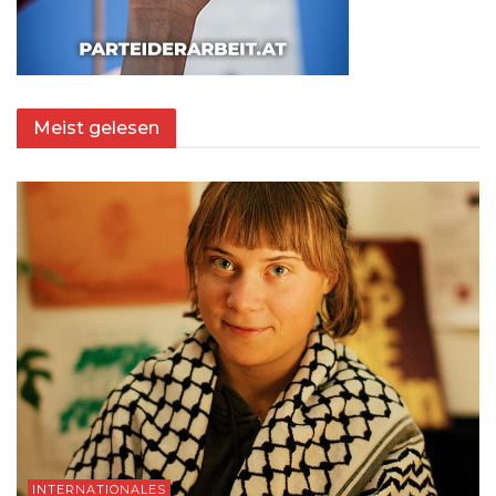
Meist gelesen
INTERNATIONALES