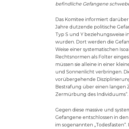
befindliche Gefangene schwebe
Das Komitee informiert darüber,
Jahre dutzende politische Gef
Typ S und Y beziehungsweise i
wurden. Dort werden die Gefang
Weise einer systematischen Isoal
Rechtsnormen als Folter einges
müssen sie alleine in einer kle
und Sonnenlicht verbringen. Die
vorübergehende Disziplinieru
Bestrafung über einen langen Z
Zermürbung des Individuums“.
Gegen diese massive und systema
Gefangene entschlossen in den 
im sogenannten „Todesfasten“. 