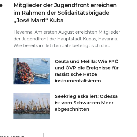
e
Mitglieder der Jugendfront erreichen
im Rahmen der Solidaritätsbrigade
„José Martí“ Kuba
Havanna. Am ersten August erreichten Mitglieder
der Jugendfront die Hauptstadt Kubas, Havanna.
Wie bereits im letzten Jahr beteiligt sich die...
Ceuta und Melilla: Wie FPÖ
und ÖVP die Ereignisse für
rassistische Hetze
instrumentalisieren
Seekrieg eskaliert: Odessa
ist vom Schwarzen Meer
abgeschnitten