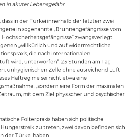
n in akuter Lebensgefahr.
 dass in der Türkei innerhalb der letzten zwei
angene in sogenannte „Brunnengefängnisse vom
n Hochsicherheitsgefängnisse“ zwangsverlegt
enen „willkürlich und auf widerrrechtliche
tionspraxis, die nach internationalen
tuft wird, unterworfen“. 23 Stunden am Tag
inen, unhygienischen Zelle ohne ausreichend Luft
ses Haftregime sei nicht etwa eine
ngsmaßnahme, „sondern eine Form der maximalen
eitraum, mit dem Ziel physischer und psychischer
tische Folterpraxis haben sich politische
Hungerstreik zu treten, zwei davon befinden sich
In der Türkei haben