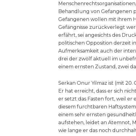
Menschenrechtsorganisationen
Behandlung von Gefangenen prote
Gefangenen wollen mit ihrem Hu
Gefängnisse zurückverlegt we
erfährt, sei angesichts des Dru
politischen Opposition derzeit i
Aufmerksamkeit auch der intern
drei der zwölf aktuell im unbe
einem ernsten Zustand, zwei da
Serkan Onur Yilmaz ist (mit 20. 
Er hat erreicht, dass er sich ni
er setzt das Fasten fort, weil e
diesem furchtbaren Haftsystem b
einem sehr ernsten gesundheitl
aufstehen, leidet an Atemnot, 
wie lange er das noch durchhal