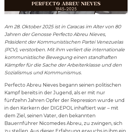
Am 28. Oktober 2025 ist in Caracas im Alter von 80
Jahren der Genosse Perfecto Abreu Nieves,
Präsident der Kommunistischen Partei Venezuelas
(PCV), verstorben. Mit ihm verliert die internationale
kommunistische Bewegung einen standhaften
Kämpfer für die Sache der Arbeiterklasse und den
Sozialismus und Kommunismus.
Perfecto Abreu Nieves begann seinen politischen
Kampf bereits in der Jugend, als er mit nur
fünfzehn Jahren Opfer der Repression wurde und
in den Kerkern der DIGEPOL inhaftiert war – mit
dem Ziel, seinen Vater, den bekannten
Bauernführer Nicomedes Abreu, zu zwingen, sich
zu stellen. Aus dieser Erfahrung erwuchs in ihm ein