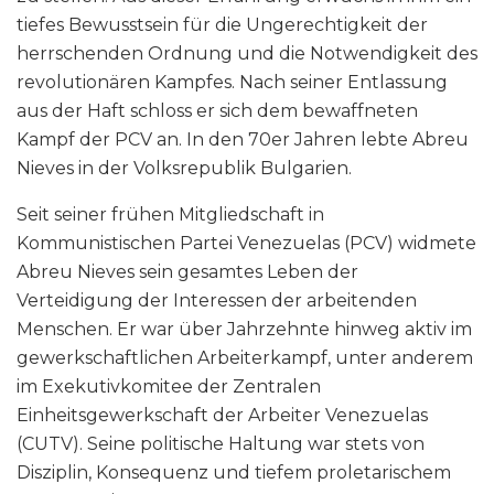
tiefes Bewusstsein für die Ungerechtigkeit der
herrschenden Ordnung und die Notwendigkeit des
revolutionären Kampfes. Nach seiner Entlassung
aus der Haft schloss er sich dem bewaffneten
Kampf der PCV an. In den 70er Jahren lebte Abreu
Nieves in der Volksrepublik Bulgarien.
Seit seiner frühen Mitgliedschaft in
Kommunistischen Partei Venezuelas (PCV) widmete
Abreu Nieves sein gesamtes Leben der
Verteidigung der Interessen der arbeitenden
Menschen. Er war über Jahrzehnte hinweg aktiv im
gewerkschaftlichen Arbeiterkampf, unter anderem
im Exekutivkomitee der Zentralen
Einheitsgewerkschaft der Arbeiter Venezuelas
(CUTV). Seine politische Haltung war stets von
Disziplin, Konsequenz und tiefem proletarischem