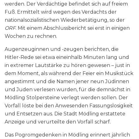
werden. Der Verdächtige befindet sich auf freiem
Fuß. Ermittelt wird wegen des Verdachts der
nationalsozialistischen Wiederbetätigung, so der
ORF
. Mit einem Abschlussbericht sei erst in einigen
Wochen zu rechnen.
Augenzeuginnen und ‑zeugen berichten, die
Hitler-Rede sei etwa eineinhalb Minuten lang und
in extremer Lautstärke zu hören gewesen – just in
dem Moment, als während der Feier ein Musikstück
angestimmt und die Namen jener neun Jüdinnen
und Juden verlesen wurden, für die demnächst in
Mödling Stolpersteine verlegt werden sollen. Der
Vorfall löste bei den Anwesenden Fassungslosigkeit
und Entsetzen aus. Die Stadt Mödling erstattete
Anzeige und verurteilte den Vorfall scharf.
Das Pogromgedenken in Mödling erinnert jährlich