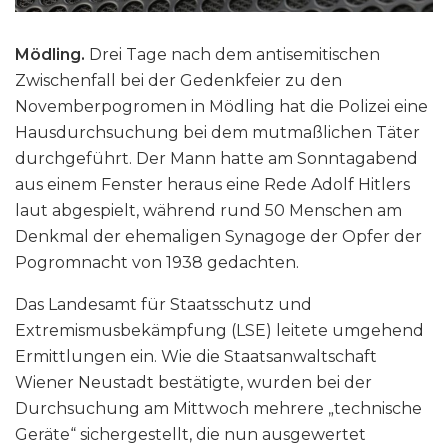
Mödling.
Drei Tage nach dem antisemitischen
Zwischenfall bei der Gedenkfeier zu den
Novemberpogromen in Mödling hat die Polizei eine
Hausdurchsuchung bei dem mutmaßlichen Täter
durchgeführt. Der Mann hatte am Sonntagabend
aus einem Fenster heraus eine Rede Adolf Hitlers
laut abgespielt, während rund 50 Menschen am
Denkmal der ehemaligen Synagoge der Opfer der
Pogromnacht von 1938 gedachten.
Das Landesamt für Staatsschutz und
Extremismusbekämpfung (LSE) leitete umgehend
Ermittlungen ein. Wie die Staatsanwaltschaft
Wiener Neustadt bestätigte, wurden bei der
Durchsuchung am Mittwoch mehrere „technische
Geräte“ sichergestellt, die nun ausgewertet