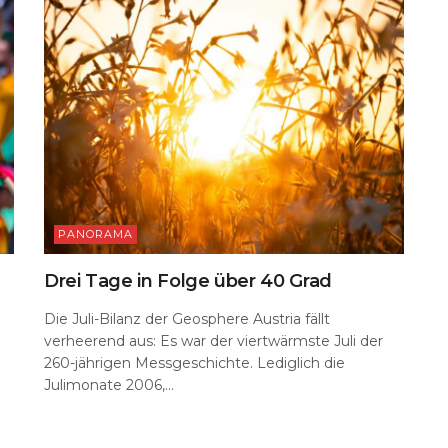
k
PANORAMA
Drei Tage in Folge über 40 Grad
Die Juli-Bilanz der Geosphere Austria fällt
verheerend aus: Es war der viertwärmste Juli der
260-jährigen Messgeschichte. Lediglich die
n
Julimonate 2006,...