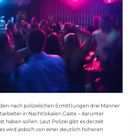
rden nach polizeilichen Ermittlungen drei Männer
itarbeiter in Nachtlokalen Gäste – darunter
t haben sollen. Laut Polizei gibt es derzeit
es wird jedoch von einer deutlich höheren