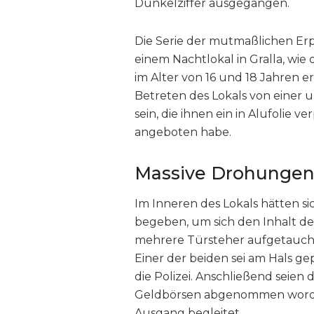
Dunkelziffer ausgegangen.
Die Serie der mutmaßlichen Er
einem Nachtlokal in Gralla, wie 
im Alter von 16 und 18 Jahren e
Betreten des Lokals von eine
sein, die ihnen ein in Alufolie 
angeboten habe.
Massive Drohungen
Im Inneren des Lokals hätten si
begeben, um sich den Inhalt de
mehrere Türsteher aufgetaucht
Einer der beiden sei am Hals 
die Polizei. Anschließend seien
Geldbörsen abgenommen worden
Ausgang begleitet.