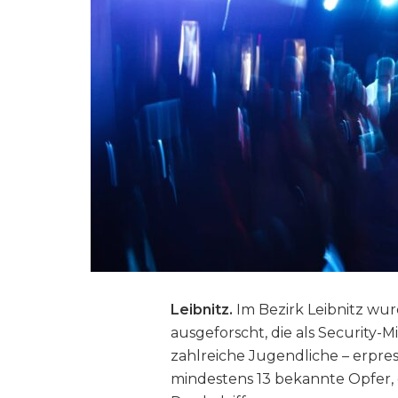
Leibnitz.
Im Bezirk Leibnitz wu
ausgeforscht, die als Security-M
zahlreiche Jugendliche – erpress
mindestens 13 bekannte Opfer, 