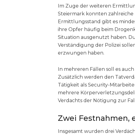
Im Zuge der weiteren Ermittlun
Steiermark konnten zahlreiche 
Ermittlungsstand gibt es mindes
ihre Opfer häufig beim Drogen
Situation ausgenutzt haben. D
Verständigung der Polizei sol
erzwungen haben.
In mehreren Fällen soll es auc
Zusätzlich werden den Tatverd
Tätigkeit als Security-Mitarbei
mehrere Körperverletzungsdeli
Verdachts der Nötigung zur Fa
Zwei Festnahmen, e
Insgesamt wurden drei Verdächt