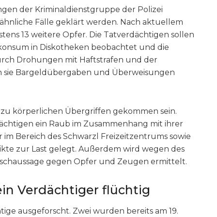
gen der Kriminaldienstgruppe der Polizei
ähnliche Fälle geklärt werden. Nach aktuellem
tens 13 weitere Opfer. Die Tatverdächtigen sollen
konsum in Diskotheken beobachtet und die
urch Drohungen mit Haftstrafen und der
len sie Bargeldübergaben und Überweisungen
h zu körperlichen Übergriffen gekommen sein.
ächtigen ein Raub im Zusammenhang mit ihrer
ter im Bereich des Schwarzl Freizeitzentrums sowie
kte zur Last gelegt. Außerdem wird wegen des
lschaussage gegen Opfer und Zeugen ermittelt.
in Verdächtiger flüchtig
ige ausgeforscht. Zwei wurden bereits am 19.