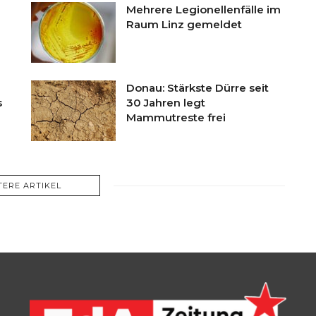
Mehrere Legionellenfälle im
Raum Linz gemeldet
Donau: Stärkste Dürre seit
s
30 Jahren legt
Mammutreste frei
TERE ARTIKEL