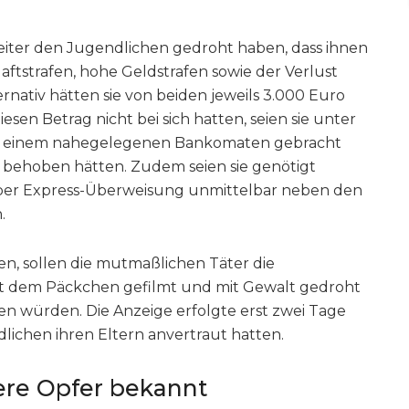
beiter den Jugendlichen gedroht haben, dass ihnen
aftstrafen, hohe Geldstrafen sowie der Verlust
ernativ hätten sie von beiden jeweils 3.000 Euro
esen Betrag nicht bei sich hatten, seien sie unter
zu einem nahegelegenen Bankomaten gebracht
o behoben hätten. Zudem seien sie genötigt
 per Express-Überweisung unmittelbar neben den
.
n, sollen die mutmaßlichen Täter die
 dem Päckchen gefilmt und mit Gewalt gedroht
lden würden. Die Anzeige erfolgte erst zwei Tage
lichen ihren Eltern anvertraut hatten.
ere Opfer bekannt