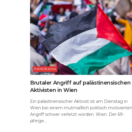
p
o
k
PANORAMA
Brutaler Angriff auf palästinensischen
Aktivisten in Wien
Ein palästinensischer Aktivist ist am Dienstag in
Wien bei einem mutmaßlich politisch motivierte
Angriff schwer verletzt worden. Wien. Der 69-
jährige...