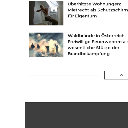
Überhitzte Wohnungen:
Mietrecht als Schutzschirm
für Eigentum
Waldbrände in Österreich:
Freiwillige Feuerwehren al
wesentliche Stütze der
Brandbekämpfung
WEI