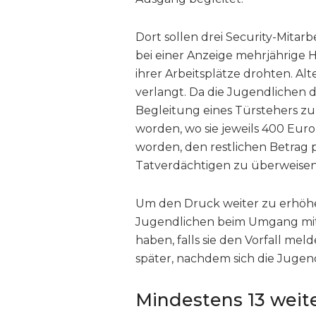
Dort sollen drei Security-Mitar
bei einer Anzeige mehrjährige H
ihrer Arbeitsplätze drohten. Alt
verlangt. Da die Jugendlichen di
Begleitung eines Türstehers 
worden, wo sie jeweils 400 Eur
worden, den restlichen Betrag
Tatverdächtigen zu überweisen
Um den Druck weiter zu erhöhe
Jugendlichen beim Umgang mit
haben, falls sie den Vorfall me
später, nachdem sich die Jugend
Mindestens 13 weit