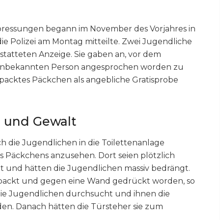
pressungen begann im November des Vorjahres in
die Polizei am Montag mitteilte. Zwei Jugendliche
rstatteten Anzeige. Sie gaben an, vor dem
r unbekannten Person angesprochen worden zu
verpacktes Päckchen als angebliche Gratisprobe
 und Gewalt
ch die Jugendlichen in die Toilettenanlage
s Päckchens anzusehen. Dort seien plötzlich
 und hätten die Jugendlichen massiv bedrängt.
gepackt und gegen eine Wand gedrückt worden, so
 die Jugendlichen durchsucht und ihnen die
. Danach hätten die Türsteher sie zum