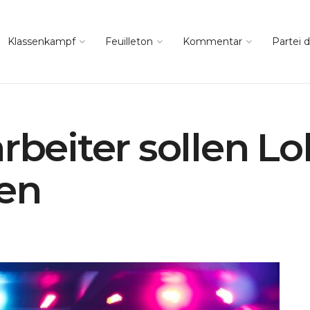
Klassenkampf
Feuilleton
Kommentar
Partei d
rbeiter sollen L
ben