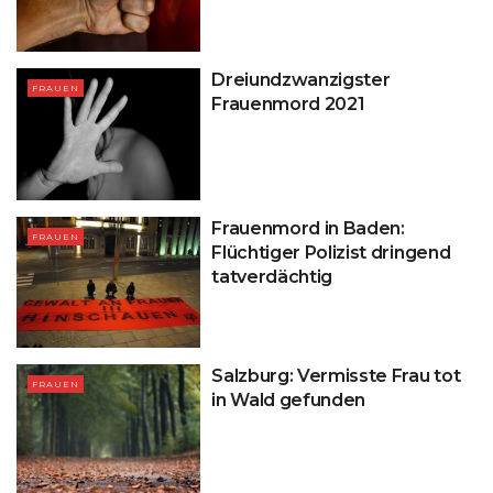
Dreiundzwanzigster
FRAUEN
Frauenmord 2021
Frauenmord in Baden:
FRAUEN
Flüchtiger Polizist dringend
tatverdächtig
Salzburg: Vermisste Frau tot
FRAUEN
in Wald gefunden