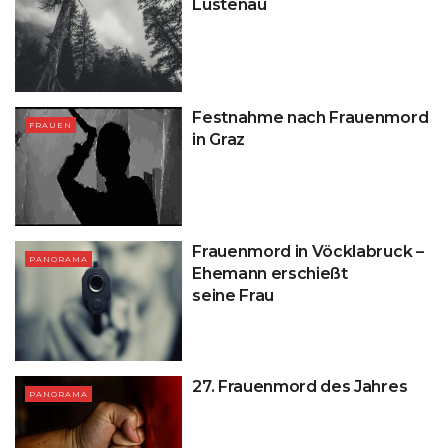
Lustenau
Festnahme nach Frauenmord
FRAUEN
in Graz
Frauenmord in Vöcklabruck –
PANORAMA
Ehemann erschießt
seine Frau
27. Frauenmord des Jahres
PANORAMA