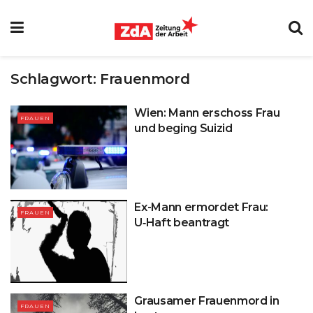
Schlagwort:
Frauenmord
Wien: Mann erschoss Frau
FRAUEN
und beging Suizid
Ex-Mann ermordet Frau:
FRAUEN
U‑Haft beantragt
Grausamer Frauenmord in
FRAUEN