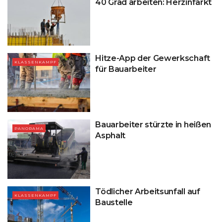
40 Grad arbeiten: Herzinfarkt
Hitze-App der Gewerkschaft
KLASSENKAMPF
für Bauarbeiter
Bauarbeiter stürzte in heißen
PANORAMA
Asphalt
Tödlicher Arbeitsunfall auf
KLASSENKAMPF
Baustelle