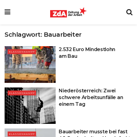
Schlagwort:
Bauarbeiter
2.532 Euro Mindestlohn
KLASSENKAMPF
am Bau
Niederösterreich: Zwei
KLASSENKAMPF
schwere Arbeitsunfälle an
einem Tag
Bauarbeiter musste bei fast
KLASSENKAMPF