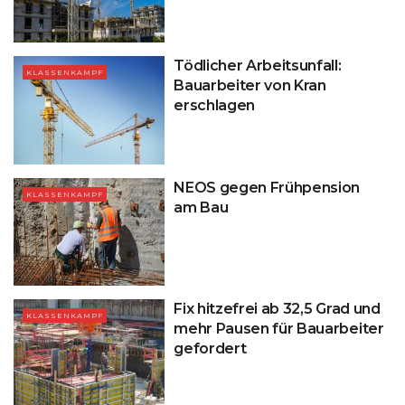
Tödlicher Arbeitsunfall:
KLASSENKAMPF
Bauarbeiter von Kran
erschlagen
NEOS gegen Frühpension
KLASSENKAMPF
am Bau
Fix hitzefrei ab 32,5 Grad und
KLASSENKAMPF
mehr Pausen für Bauarbeiter
gefordert