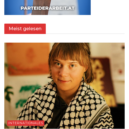
Meist gelesen
INTERNATIONALES