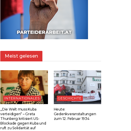
Meist gelesen
INTERNATIONALES
GESCHICHTE
„Die Welt muss Kuba
Heute:
verteidigen“ – Greta
Gedenkveranstaltungen
Thunberg kritisiert US-
zum 12. Februar 1934
Blockade gegen Kuba und
ruft zu Solidarität auf