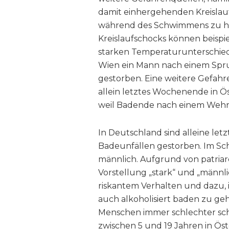
damit einhergehenden Kreisla
während des Schwimmens zu ha
Kreislaufschocks können beispi
starken Temperaturunterschied 
Wien ein Mann nach einem Spr
gestorben. Eine weitere Gefahre
allein letztes Wochenende in 
weil Badende nach einem Wehr 
In Deutschland sind alleine l
Badeunfällen gestorben. Im Sch
männlich. Aufgrund von patria
Vorstellung „stark“ und „männli
riskantem Verhalten und dazu, 
auch alkoholisiert baden zu gehe
Menschen immer schlechter sc
zwischen 5 und 19 Jahren in Ö