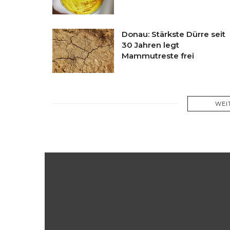
Donau: Stärkste Dürre seit
30 Jahren legt
Mammutreste frei
WEI