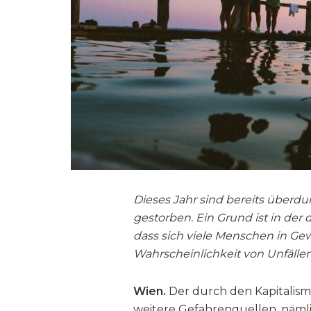
Dieses Jahr sind bereits überdu
gestorben. Ein Grund ist in der
dass sich viele Menschen in Gew
Wahrscheinlichkeit von Unfälle
Wien.
Der durch den Kapitalis
weitere Gefahrenquellen, näml