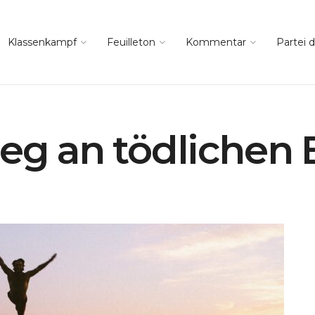
Klassenkampf
Feuilleton
Kommentar
Partei d
ieg an tödlichen