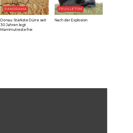
PANORAMA
FEUILLETON
Donau: Stärkste Dürre seit
Nach der Explosion
30 Jahren legt
Mammutreste frei