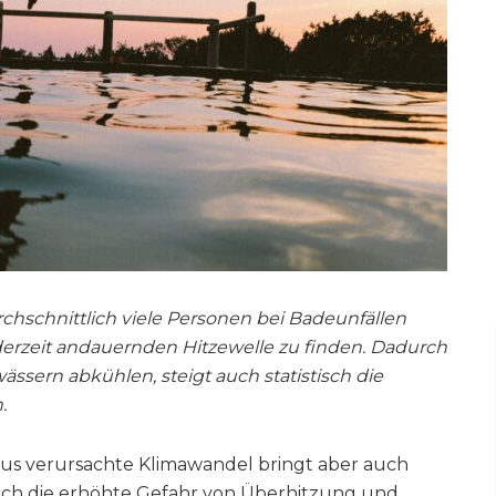
rchschnittlich viele Personen bei Badeunfällen
 derzeit andauernden Hitzewelle zu finden. Dadurch
ässern abkühlen, steigt auch statistisch die
n.
mus verursachte Klimawandel bringt aber auch
ich die erhöhte Gefahr von Überhitzung und