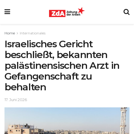
Home
Internationales
Israelisches Gericht
beschließt, bekannten
palästinensischen Arzt in
Gefangenschaft zu
behalten
17. Juni 2026