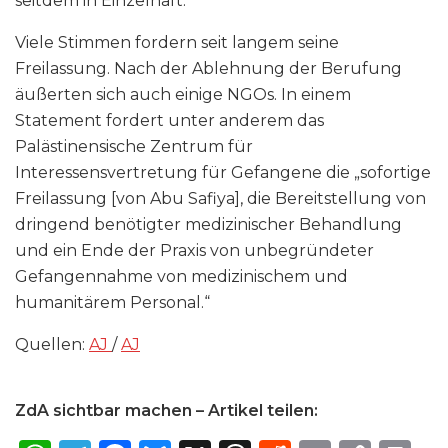
seitdem in Einzelhaft.
Viele Stimmen fordern seit langem seine
Freilassung. Nach der Ablehnung der Berufung
äußerten sich auch einige NGOs. In einem
Statement fordert unter anderem das
Palästinensische Zentrum für
Interessensvertretung für Gefangene die „sofortige
Freilassung [von Abu Safiya], die Bereitstellung von
dringend benötigter medizinischer Behandlung
und ein Ende der Praxis von unbegründeter
Gefangennahme von medizinischem und
humanitärem Personal.“
Quellen:
AJ
/
AJ
ZdA sichtbar machen – Artikel teilen: