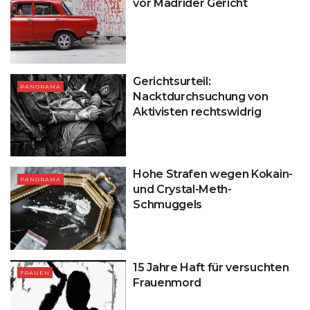
vor Madrider Gericht
Gerichtsurteil:
PANORAMA
Nacktdurchsuchung von
Aktivisten rechtswidrig
Hohe Strafen wegen Kokain-
PANORAMA
und Crystal-Meth-
Schmuggels
15 Jahre Haft für versuchten
FRAUEN
Frauenmord