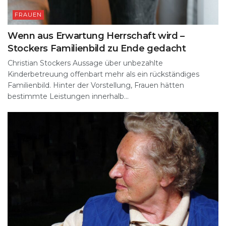
FRAUEN
Wenn aus Erwartung Herrschaft wird –
Stockers Familienbild zu Ende gedacht
Christian Stockers Aussage über unbezahlte
Kinderbetreuung offenbart mehr als ein rückständiges
Familienbild. Hinter der Vorstellung, Frauen hätten
bestimmte Leistungen innerhalb...