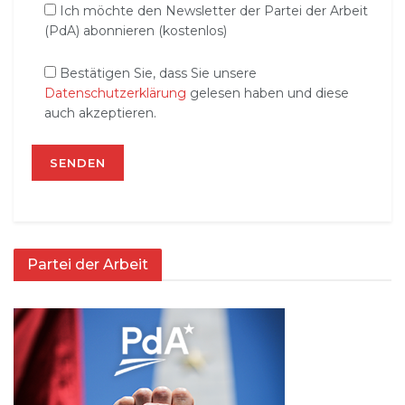
Ich möchte den Newsletter der Partei der Arbeit
(PdA) abonnieren (kostenlos)
Bestätigen Sie, dass Sie unsere
Datenschutzerklärung
gelesen haben und diese
auch akzeptieren.
Partei der Arbeit