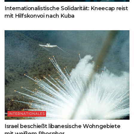
Internationalistische Solidarität: Kneecap reist
mit Hilfskonvoi nach Kuba
INTERNATIONALES
Israel beschießt libanesische Wohngebiete
mit weißem Phosphor