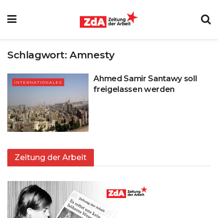
Schlagwort:
Amnesty
Ahmed Samir Santawy soll
INTERNATIONALES
freigelassen werden
Zeitung der Arbeit