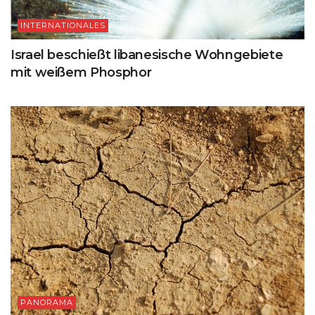
INTERNATIONALES
Israel beschießt libanesische Wohngebiete
mit weißem Phosphor
PANORAMA