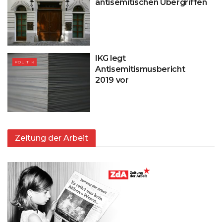
antisemitischen Übergriffen
IKG legt
POLITIK
Antisemitismusbericht
2019 vor
Zeitung der Arbeit