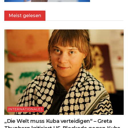
Meist gelesen
INTERNATIONALES
„Die Welt muss Kuba verteidigen“ – Greta