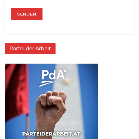
Partei der Arbeit