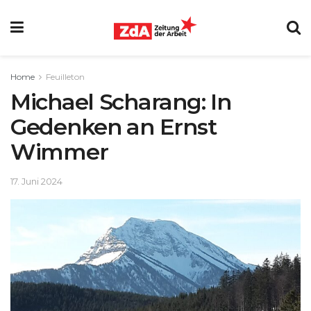
Home
Feuilleton
Michael Scharang: In
Gedenken an Ernst
Wimmer
17. Juni 2024