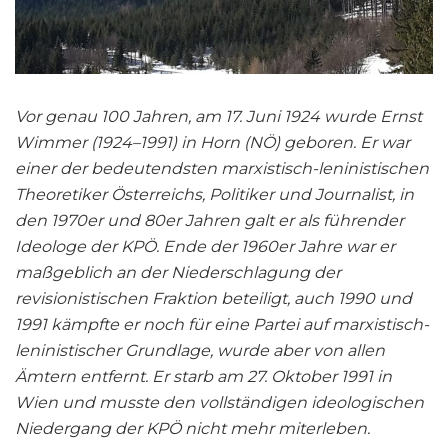
Vor genau 100 Jahren, am 17. Juni 1924 wurde Ernst
Wimmer (1924–1991) in Horn (NÖ) geboren. Er war
einer der bedeutendsten marxistisch-leninistischen
Theoretiker Österreichs, Politiker und Journalist, in
den 1970er und 80er Jahren galt er als führender
Ideologe der KPÖ. Ende der 1960er Jahre war er
maßgeblich an der Niederschlagung der
revisionistischen Fraktion beteiligt, auch 1990 und
1991 kämpfte er noch für eine Partei auf marxistisch-
leninistischer Grundlage, wurde aber von allen
Ämtern entfernt. Er starb am 27. Oktober 1991 in
Wien und musste den vollständigen ideologischen
Niedergang der KPÖ nicht mehr miterleben.