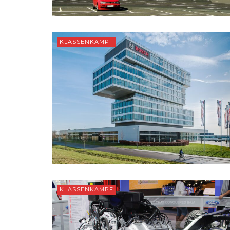
KLASSENKAMPF
KLASSENKAMPF