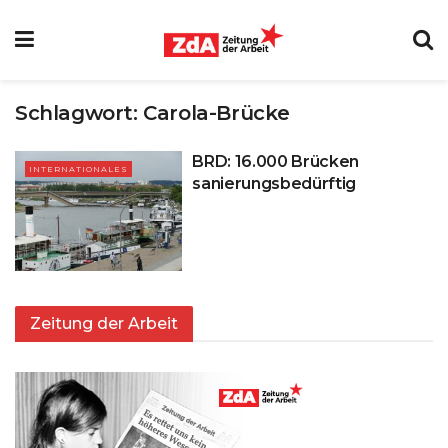
Schlagwort:
Carola-Brücke
BRD: 16.000 Brücken
INTERNATIONALES
sanierungsbedürftig
Zeitung der Arbeit