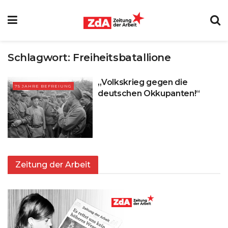
Schlagwort:
Freiheitsbatallione
„Volkskrieg gegen die
75 JAHRE BEFREIUNG
deutschen Okkupanten!“
Zeitung der Arbeit