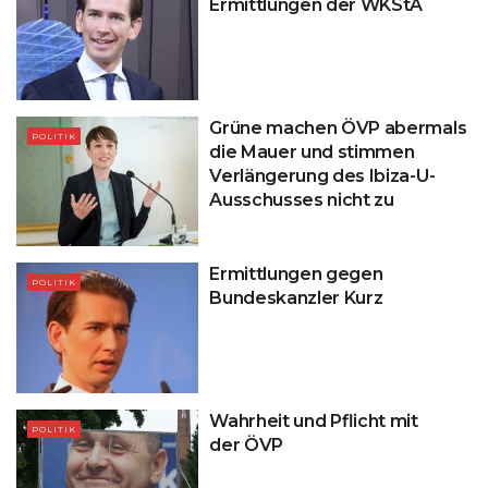
Ermittlungen der WKStA
Grüne machen ÖVP abermals
POLITIK
die Mauer und stimmen
Verlängerung des Ibiza-U-
Ausschusses nicht zu
Ermittlungen gegen
POLITIK
Bundeskanzler Kurz
Wahrheit und Pflicht mit
POLITIK
der ÖVP