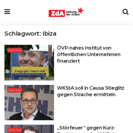
Schlagwort:
Ibiza
ÖVP-nahes Institut von
POLITIK
öffentlichen Unternehmen
finanziert
WKStA soll in Causa Stieglitz
POLITIK
gegen Strache ermitteln
„Störfeuer“ gegen Kurz-
POLITIK