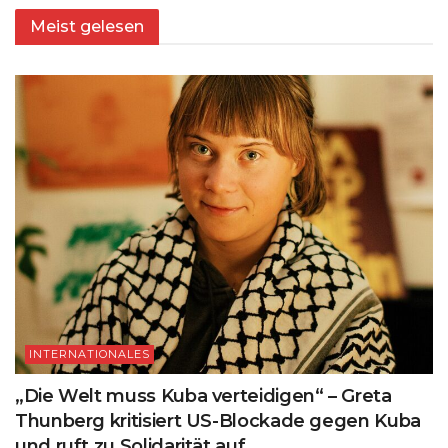
Meist gelesen
INTERNATIONALES
„Die Welt muss Kuba verteidigen“ – Greta
Thunberg kritisiert US-Blockade gegen Kuba
und ruft zu Solidarität auf