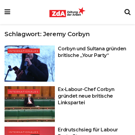
Schlagwort:
Jeremy Corbyn
Corbyn und Sultana gründen
INTERNATIONALES
britische „Your Party“
Ex-Labour-Chef Corbyn
INTERNATIONALES
gründet neue britische
Linkspartei
Erdrutschsieg für Labour
INTERNATIONALES