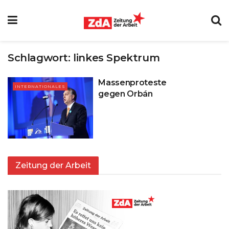
Schlagwort:
linkes Spektrum
Massenproteste
INTERNATIONALES
gegen Orbán
Zeitung der Arbeit