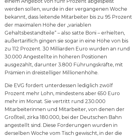
einem Angebot von fünf Prozent abgespeist
werden sollen, wurde in der vergangenen Woche
bekannt, dass leitende Mitarbeiter bis zu 95 Prozent
der maximalen Höhe der „variablen
Gehaltsbestandteile“ – also satte Boni – erhielten,
außertariflich gingen sie sogar in eine Höhe von bis
zu 112 Prozent. 30 Milliarden Euro wurden an rund
30.000 Angestellte in höheren Positionen
ausgezahlt, darunter 3.800 Führungskräfte, mit
Prämien in dreistelliger Millionenhöhe.
Die EVG fordert unterdessen lediglich zwölf
Prozent mehr Lohn, mindestens aber 650 Euro
mehr im Monat. Sie vertritt rund 230.000
Mitarbeiterinnen und Mitarbeiter, von denen der
Großteil, zirka 180.000, bei der Deutschen Bahn
angestellt sind. Diese Forderungen wurden in
derselben Woche vom Tisch gewischt, in der die