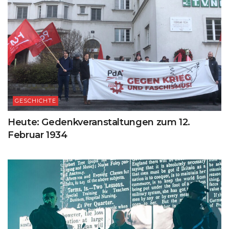
GESCHICHTE
Heute: Gedenkveranstaltungen zum 12.
Februar 1934