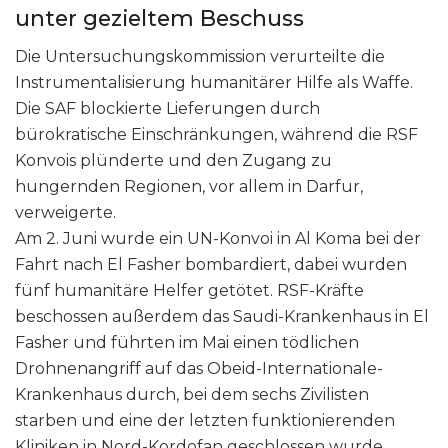
unter gezieltem Beschuss
Die Untersuchungskommission verurteilte die
Instrumentalisierung humanitärer Hilfe als Waffe.
Die SAF blockierte Lieferungen durch
bürokratische Einschränkungen, während die RSF
Konvois plünderte und den Zugang zu
hungernden Regionen, vor allem in Darfur,
verweigerte.
Am 2. Juni wurde ein UN-Konvoi in Al Koma bei der
Fahrt nach El Fasher bombardiert, dabei wurden
fünf humanitäre Helfer getötet. RSF-Kräfte
beschossen außerdem das Saudi-Krankenhaus in El
Fasher und führten im Mai einen tödlichen
Drohnenangriff auf das Obeid-Internationale-
Krankenhaus durch, bei dem sechs Zivilisten
starben und eine der letzten funktionierenden
Kliniken in Nord-Kordofan geschlossen wurde.