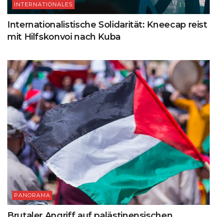
INTERNATIONALES
Internationalistische Solidarität: Kneecap reist
mit Hilfskonvoi nach Kuba
PANORAMA
Brutaler Angriff auf palästinensischen