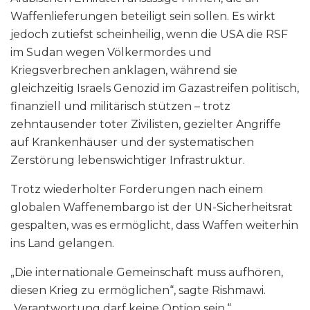
Waffenlieferungen beteiligt sein sollen. Es wirkt
jedoch zutiefst scheinheilig, wenn die USA die RSF
im Sudan wegen Völkermordes und
Kriegsverbrechen anklagen, während sie
gleichzeitig Israels Genozid im Gazastreifen politisch,
finanziell und militärisch stützen – trotz
zehntausender toter Zivilisten, gezielter Angriffe
auf Krankenhäuser und der systematischen
Zerstörung lebenswichtiger Infrastruktur.
Trotz wiederholter Forderungen nach einem
globalen Waffenembargo ist der UN-Sicherheitsrat
gespalten, was es ermöglicht, dass Waffen weiterhin
ins Land gelangen.
„Die internationale Gemeinschaft muss aufhören,
diesen Krieg zu ermöglichen“, sagte Rishmawi.
„Verantwortung darf keine Option sein.“