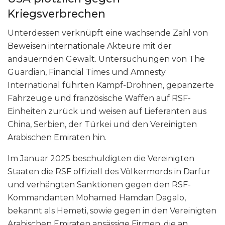
Kriegsverbrechen
Unterdessen verknüpft eine wachsende Zahl von
Beweisen internationale Akteure mit der
andauernden Gewalt. Untersuchungen von The
Guardian, Financial Times und Amnesty
International führten Kampf-Drohnen, gepanzerte
Fahrzeuge und französische Waffen auf RSF-
Einheiten zurück und weisen auf Lieferanten aus
China, Serbien, der Türkei und den Vereinigten
Arabischen Emiraten hin.
Im Januar 2025 beschuldigten die Vereinigten
Staaten die RSF offiziell des Völkermords in Darfur
und verhängten Sanktionen gegen den RSF-
Kommandanten Mohamed Hamdan Dagalo,
bekannt als Hemeti, sowie gegen in den Vereinigten
Arabischen Emiraten ansässige Firmen, die an