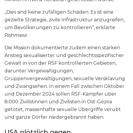
„Dies sind keine zufälligen Schäden. Es ist eine
gezielte Strategie, zivile Infrastruktur anzugreifen,
um Bevölkerungen zu kontrollieren“, erklärte
Rishmawi.
Die Mission dokumentierte zudem einen starken
Anstieg sexualisierter und geschlechtsspezifischer
Gewalt in von der RSF kontrollierten Gebieten,
darunter Vergewaltigungen,
Gruppenvergewaltigungen, sexuelle Versklavung
und Zwangsehen. In einem Fall zwischen Oktober
und Dezember 2024 sollen RSF-Kämpfer über
8.000 Zivilistinnen und Zivilisten in Ost-Gezira
getötet, massenhafte sexuelle Übergriffe verübt
und ganze Dörfer niedergebrannt haben.
USA plötzlich gegen