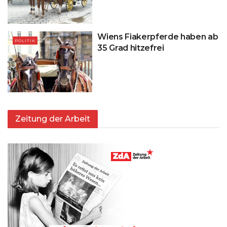
Wiens Fiakerpferde haben ab
POLITIK
35 Grad hitzefrei
Zeitung der Arbeit