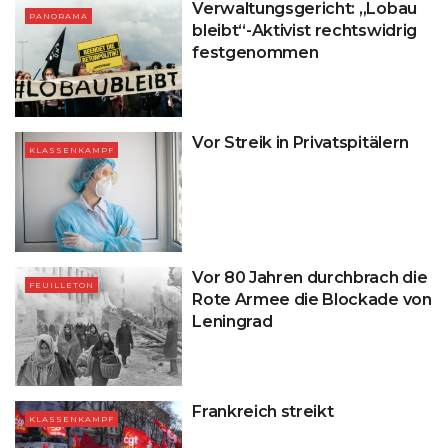
Verwaltungsgericht: „Lobau
PANORAMA
bleibt“-Aktivist rechtswidrig
festgenommen
Vor Streik in Privatspitälern
KLASSENKAMPF
Vor 80 Jahren durchbrach die
FEUILLETON
Rote Armee die Blockade von
Leningrad
Frankreich streikt
KLASSENKAMPF