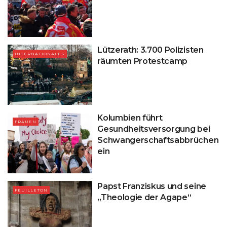
Lützerath: 3.700 Polizisten
INTERNATIONALES
räumten Protestcamp
Kolumbien führt
FRAUEN
Gesundheitsversorgung bei
Schwangerschaftsabbrüchen
ein
Papst Franziskus und seine
FEUILLETON
„Theologie der Agape“