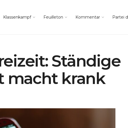
Klassenkampf
Feuilleton
Kommentar
Partei d
Freizeit: Ständige
t macht krank