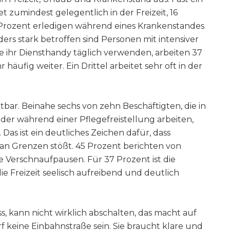
et zumindest gelegentlich in der Freizeit, 16
 Prozent erledigen während eines Krankenstandes
rs stark betroffen sind Personen mit intensiver
e ihr Diensthandy täglich verwenden, arbeiten 37
 häufig weiter. Ein Drittel arbeitet sehr oft in der
htbar. Beinahe sechs von zehn Beschäftigten, die in
oder während einer Pflegefreistellung arbeiten,
Das ist ein deutliches Zeichen dafür, dass
an Grenzen stößt. 45 Prozent berichten von
 Verschnaufpausen. Für 37 Prozent ist die
ie Freizeit seelisch aufreibend und deutlich
s, kann nicht wirklich abschalten, das macht auf
rf keine Einbahnstraße sein. Sie braucht klare und