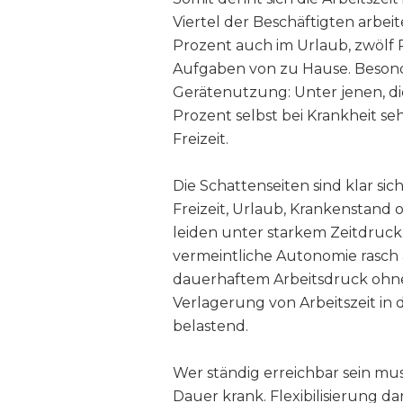
Viertel der Beschäftigten arbeit
Prozent auch im Urlaub, zwölf
Aufgaben von zu Hause. Besonde
Gerätenutzung: Unter jenen, di
Prozent selbst bei Krankheit sehr
Freizeit.
Die Schattenseiten sind klar sic
Freizeit, Urlaub, Krankenstand 
leiden unter starkem Zeitdruck. 
vermeintliche Autonomie rasch 
dauerhaftem Arbeitsdruck ohne
Verlagerung von Arbeitszeit in d
belastend.
Wer ständig erreichbar sein mus
Dauer krank. Flexibilisierung da