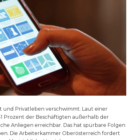
t und Privatleben verschwimmt. Laut einer
 81 Prozent der Beschäftigten außerhalb der
liche Anliegen erreichbar. Das hat spürbare Folgen
en. Die Arbeiterkammer Oberösterreich fordert