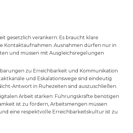
it gesetzlich verankern: Es braucht klare
che Kontaktaufnahmen. Ausnahmen dürfen nur in
lten und müssen mit Ausgleichsregelungen
inbarungen zu Erreichbarkeit und Kommunikation
ntaktkanäle und Eskalationswege sind eindeutig
 Nicht-Antwort in Ruhezeiten sind auszuschließen.
igitalen Arbeit stärken: Führungskräfte benötigen
amkeit ist zu fördern, Arbeitsmengen müssen
und eine respektvolle Erreichbarkeitskultur ist zu