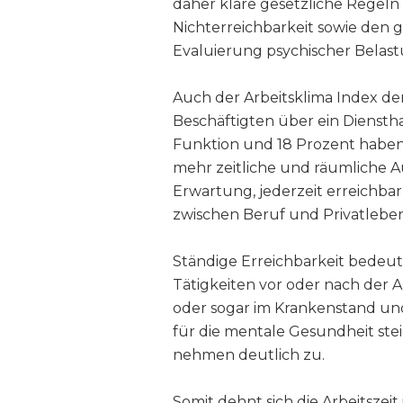
daher klare gesetzliche Regeln
Nichterreichbarkeit sowie den g
Evaluierung psychischer Belas
Auch der Arbeitsklima Index der
Beschäftigten über ein Dienstha
Funktion und 18 Prozent haben
mehr zeitliche und räumliche A
Erwartung, jederzeit erreichba
zwischen Beruf und Privatleben
Ständige Erreichbarkeit bedeut
Tätigkeiten vor oder nach der 
oder sogar im Krankenstand und
für die mentale Gesundheit ste
nehmen deutlich zu.
Somit dehnt sich die Arbeitszeit