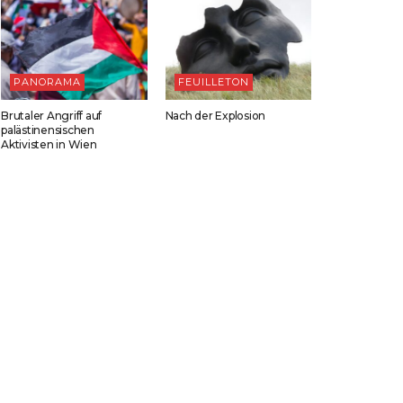
PANORAMA
FEUILLETON
Brutaler Angriff auf
Nach der Explosion
palästinensischen
Aktivisten in Wien