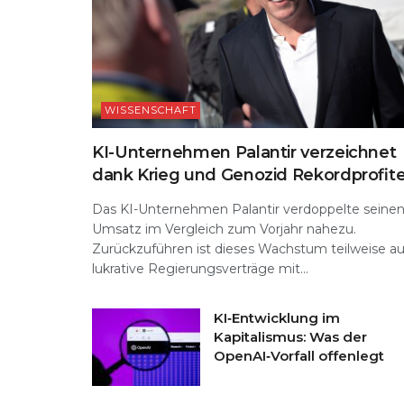
WISSENSCHAFT
KI-Unternehmen Palantir verzeichnet
dank Krieg und Genozid Rekordprofit
Das KI-Unternehmen Palantir verdoppelte seine
Umsatz im Vergleich zum Vorjahr nahezu.
Zurückzuführen ist dieses Wachstum teilweise au
lukrative Regierungsverträge mit...
KI‑Entwicklung im
Kapitalismus: Was der
OpenAI‑Vorfall offenlegt