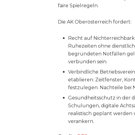
faire Spielregeln.
Die AK Oberösterreich fordert:
Recht auf Nichterreichbarke
Ruhezeiten ohne dienstli
begründeten Notfällen ge
verbunden sein.
Verbindliche Betriebsvere
etablieren: Zeitfenster, Ko
festzulegen. Nachteile bei
Gesundheitsschutz in der d
Schulungen, digitale Achts
realistisch geplant werden 
verankern.