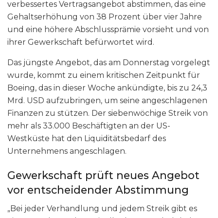
verbessertes Vertragsangebot abstimmen, das eine
Gehaltserhöhung von 38 Prozent über vier Jahre
und eine höhere Abschlussprämie vorsieht und von
ihrer Gewerkschaft befürwortet wird.
Das jüngste Angebot, das am Donnerstag vorgelegt
wurde, kommt zu einem kritischen Zeitpunkt für
Boeing, das in dieser Woche ankündigte, bis zu 24,3
Mrd. USD aufzubringen, um seine angeschlagenen
Finanzen zu stützen. Der siebenwöchige Streik von
mehr als 33.000 Beschäftigten an der US-
Westküste hat den Liquiditätsbedarf des
Unternehmens angeschlagen.
Gewerkschaft prüft neues Angebot
vor entscheidender Abstimmung
„Bei jeder Verhandlung und jedem Streik gibt es