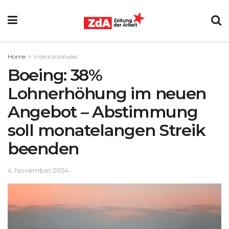
Home
Internationales
Boeing: 38%
Lohnerhöhung im neuen
Angebot – Abstimmung
soll monatelangen Streik
beenden
4. November 2024