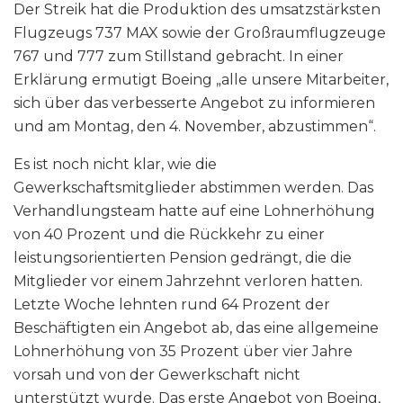
Der Streik hat die Produktion des umsatzstärksten
Flugzeugs 737 MAX sowie der Großraumflugzeuge
767 und 777 zum Stillstand gebracht. In einer
Erklärung ermutigt Boeing „alle unsere Mitarbeiter,
sich über das verbesserte Angebot zu informieren
und am Montag, den 4. November, abzustimmen“.
Es ist noch nicht klar, wie die
Gewerkschaftsmitglieder abstimmen werden. Das
Verhandlungsteam hatte auf eine Lohnerhöhung
von 40 Prozent und die Rückkehr zu einer
leistungsorientierten Pension gedrängt, die die
Mitglieder vor einem Jahrzehnt verloren hatten.
Letzte Woche lehnten rund 64 Prozent der
Beschäftigten ein Angebot ab, das eine allgemeine
Lohnerhöhung von 35 Prozent über vier Jahre
vorsah und von der Gewerkschaft nicht
unterstützt wurde. Das erste Angebot von Boeing,