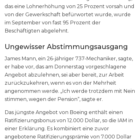
das eine Lohnerhöhung von 25 Prozent vorsah und
von der Gewerkschaft befürwortet wurde, wurde
im September von fast 95 Prozent der
Beschäftigten abgelehnt.
Ungewisser Abstimmungsausgang
James Mann, ein 26-jähriger 737-Mechaniker, sagte,
er habe vor, das am Donnerstag vorgeschlagene
Angebot abzulehnen, sei aber bereit, zur Arbeit
zurückzukehren, wenn es von der Mehrheit
angenommen werde. „Ich werde trotzdem mit Nein
stimmen, wegen der Pension“, sagte er.
Das jüngste Angebot von Boeing enthält einen
Ratifizierungsbonus von 12.000 Dollar, so die IAM in
einer Erklärung. Es kombiniert eine zuvor
angebotene Ratifizierungsprämie von 7.000 Dollar