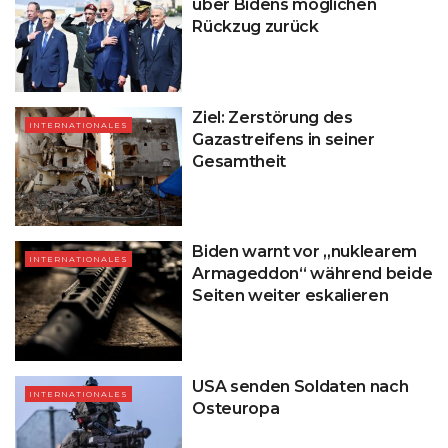
über Bidens möglichen
Rückzug zurück
Ziel: Zerstörung des
INTERNATIONALES
Gazastreifens in seiner
Gesamtheit
Biden warnt vor „nuklearem
INTERNATIONALES
Armageddon“ während beide
Seiten weiter eskalieren
USA senden Soldaten nach
INTERNATIONALES
Osteuropa