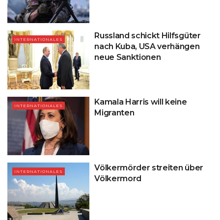
Russland schickt Hilfsgüter
INTERNATIONALES
nach Kuba, USA verhängen
neue Sanktionen
Kamala Harris will keine
INTERNATIONALES
Migranten
Völkermörder streiten über
INTERNATIONALES
Völkermord