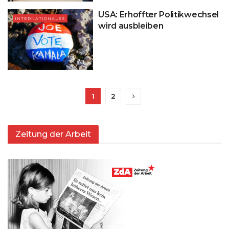
USA: Erhoffter Politikwechsel
INTERNATIONALES
wird ausbleiben
1
2
Zeitung der Arbeit