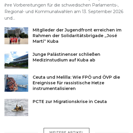
ihre Vorbereitungen für die schwedischen Parlaments-,
Regional- und Kommunalwahlen am 13. September 2026
und...
Mitglieder der Jugendfront erreichen im
Rahmen der Solidaritätsbrigade „José
Martí“ Kuba
Junge Palästinenser schließen
Medizinstudium auf Kuba ab
Ceuta und Melilla: Wie FPÖ und ÖVP die
Ereignisse für rassistische Hetze
instrumentalisieren
PCTE zur Migrationskrise in Ceuta
WEITERE ARTIKEL