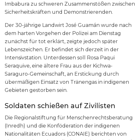
Imbabura zu schweren Zusammenstößen zwischen
Sicherheitskräften und Demonstrierenden.
Der 30-jährige Landwirt José Guamán wurde nach
dem harten Vorgehen der Polizei am Dienstag
zunächst für tot erklärt, zeigte jedoch später
Lebenszeichen. Er befindet sich derzeit in der
Intensivstation. Unterdessen soll Rosa Paqui
Seraquive, eine ältere Frau aus der Kichwa-
Saraguro-Gemeinschaft, an Erstickung durch
übermäßigen Einsatz von Tränengas in indigenen
Gebieten gestorben sein.
Soldaten schießen auf Zivilisten
Die Regionalstiftung für Menschenrechtsberatung
(Inredh) und die Konföderation der indigenen
Nationalitäten Ecuadors (CONAIE) berichten von