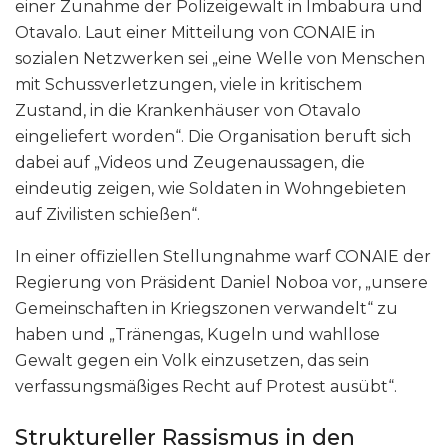
einer Zunahme der Polizeigewalt in Imbabura und
Otavalo. Laut einer Mitteilung von CONAIE in
sozialen Netzwerken sei „eine Welle von Menschen
mit Schussverletzungen, viele in kritischem
Zustand, in die Krankenhäuser von Otavalo
eingeliefert worden“. Die Organisation beruft sich
dabei auf „Videos und Zeugenaussagen, die
eindeutig zeigen, wie Soldaten in Wohngebieten
auf Zivilisten schießen“.
In einer offiziellen Stellungnahme warf CONAIE der
Regierung von Präsident Daniel Noboa vor, „unsere
Gemeinschaften in Kriegszonen verwandelt“ zu
haben und „Tränengas, Kugeln und wahllose
Gewalt gegen ein Volk einzusetzen, das sein
verfassungsmäßiges Recht auf Protest ausübt“.
Struktureller Rassismus in den