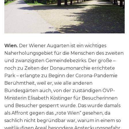
Wien.
Der Wiener Augarten ist ein wichtiges
Naherholungsgebiet für die Menschen des zweiten
und zwanzigsten Gemeindebezirks. Der große –
noch zu Zeiten der Donaumonarchie errichtete
Park – erlangte zu Beginn der Corona-Pandemie
Berühmtheit, weil er, wie alle anderen
Bundesgärten auch, von der zuständigen ÖVP-
Ministerin Elisabeth Köstinger für Besucherinnen
und Besucher gesperrt wurde. Das wurde damals
als Affront gegen das „rote Wien“ gesehen, da
sachlich nicht begründbar war, warum in einem so
weitläufigen Areal besondere Ansteckungsgefahr