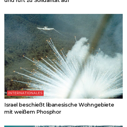
und ruft zu Solidarität auf
INTERNATIONALES
Israel beschießt libanesische Wohngebiete
mit weißem Phosphor