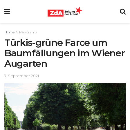
Home
Panorama
Türkis-grüne Farce um
Baumfällungen im Wiener
Augarten
7. September 2021