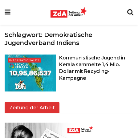
Schlagwort:
Demokratische
Jugendverband Indiens
Kommunistische Jugend in
INTERNATIONALES
Kerala sammelte 1,4 Mio.
Dollar mit Recycling-
Kampagne
Zeitung der Arbeit