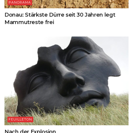
PANORAMA
Donau: Stärkste Dürre seit 30 Jahren legt
Mammutreste frei
FEUILLETON
Nach der Explosion