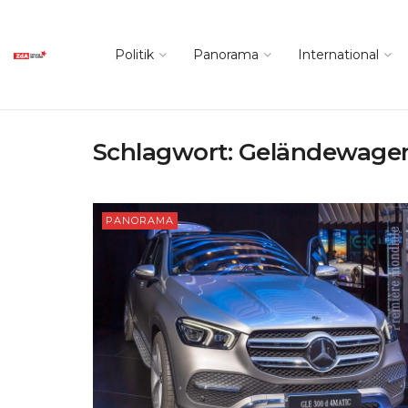
Politik
Panorama
International
Schlagwort:
Geländewage
PANORAMA