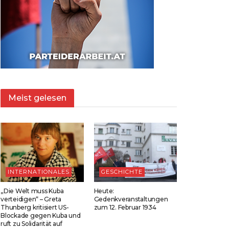
Meist gelesen
INTERNATIONALES
GESCHICHTE
„Die Welt muss Kuba
Heute:
verteidigen“ – Greta
Gedenkveranstaltungen
Thunberg kritisiert US-
zum 12. Februar 1934
Blockade gegen Kuba und
ruft zu Solidarität auf