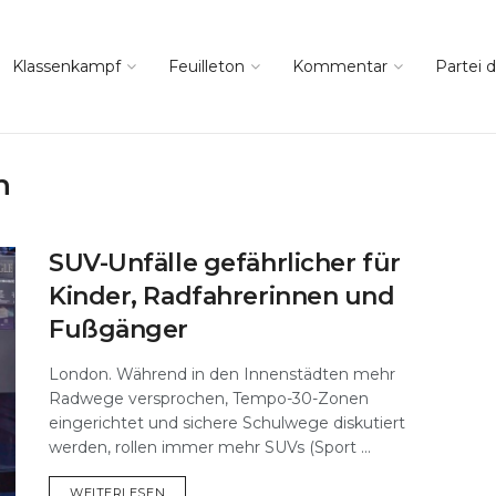
Klassenkampf
Feuilleton
Kommentar
Partei d
n
SUV-Unfälle gefährlicher für
Kinder, Radfahrerinnen und
Fußgänger
London. Während in den Innenstädten mehr
Radwege versprochen, Tempo-30-Zonen
eingerichtet und sichere Schulwege diskutiert
werden, rollen immer mehr SUVs (Sport ...
DETAILS
WEITERLESEN